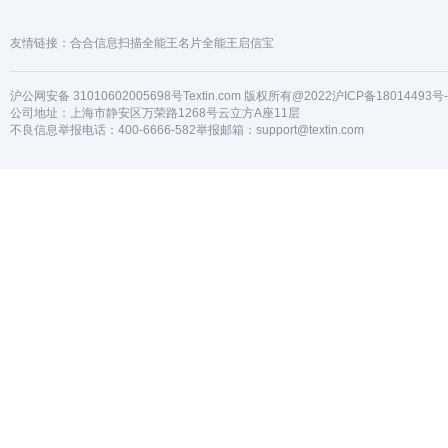
友情链接：
合合信息
扫描全能王
名片全能王
启信宝
沪公网安备 31010602005698号
Textin.com 版权所有@
2022
沪ICP备18014493号-
公司地址：上海市静安区万荣路1268号云立方A座11层
不良信息举报电话：
400-6666-582
举报邮箱：support@textin.com