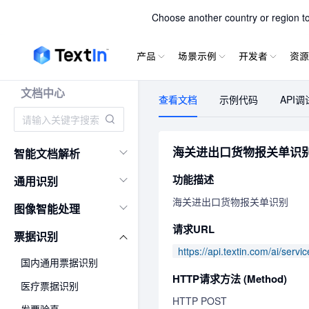
TextIn xPa
Choose another country or region to 
产品
场景示例
开发者
资源
文档中心
查看文档
示例代码
API调
海关进出口货物报关单识
智能文档解析
功能描述
通用识别
海关进出口货物报关单识别
图像智能处理
请求URL
票据识别
https://api.textin.com/ai/serv
国内通用票据识别
HTTP请求方法 (Method)
医疗票据识别
HTTP POST