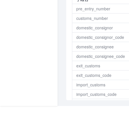
pre_entry_number
customs_number
domestic_consignor
domestic_consignor_code
domestic_consignee
domestic_consignee_code
exit_customs
exit_customs_code
import_customs
import_customs_code
export_date
import_date
declaration_date