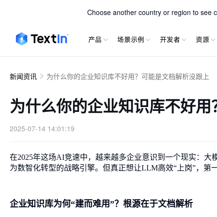
TextIn xParse
Choose another country or region to see co
产品
场景示例
开发者
资源
新闻资讯
为什么你的企业知识库不好用？可能是文档解析没跟上
为什么你的企业知识库不好用
2025-07-14 14:01:19
在2025年这场AI竞速中，越来越多企业意识到一个现实：
大
为数智化转型的战略引擎。但真正想让LLM高效“上岗”，
企业知识库为何“建而难用”？根源在于文档解析