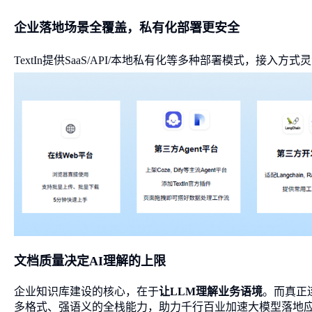
企业落地场景全覆盖，私有化部署更安全
TextIn提供SaaS/API/本地私有化等多种部署模式，
文档质量决定AI理解的上限
企业知识库建设的核心，在于
让LLM理解业务语境
。而真正
多格式、强语义的全栈能力，助力千行百业加速大模型落地