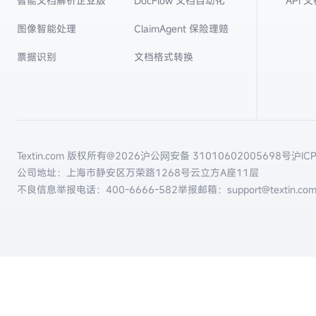
智能文档解析企业版
DocFlow 文档自动化
API 
图像智能处理
ClaimAgent 保险理赔
票据识别
文档格式转换
Textin.com 版权所有@
2026
沪公网安备 31010602005698号
沪IC
公司地址：上海市静安区万荣路1268号云立方A座11层
不良信息举报电话：
400-6666-582
举报邮箱：support@textin.co