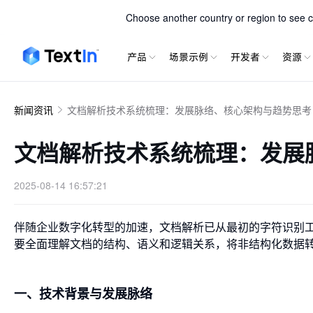
TextIn xParse
Choose another country or region to see co
产品
场景示例
开发者
资源
新闻资讯
文档解析技术系统梳理：发展脉络、核心架构与趋势思考
文档解析技术系统梳理：发展
2025-08-14 16:57:21
伴随企业数字化转型的加速，文档解析已从最初的字符识别工
要全面理解文档的结构、语义和逻辑关系，将非结构化数据
一、技术背景与发展脉络