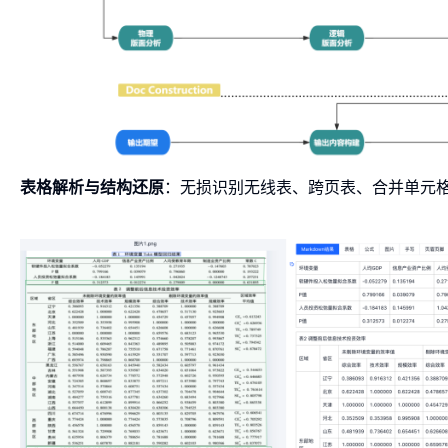
表格解析与结构还原
：无损识别无线表、跨页表、合并单元