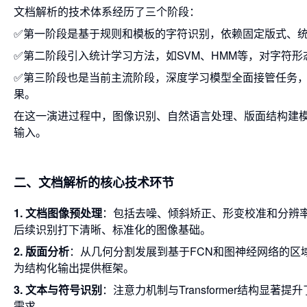
文档解析的技术体系经历了三个阶段：
✅第一阶段是基于规则和模板的字符识别，依赖固定版式、
✅第二阶段引入统计学习方法，如SVM、HMM等，对字符
✅第三阶段也是当前主流阶段，深度学习模型全面接管任务
果。
在这一演进过程中，图像识别、自然语言处理、版面结构建模
输入。
二、文档解析的核心技术环节
1. 文档图像预处理
：包括去噪、倾斜矫正、形变校准和分辨
后续识别打下清晰、标准化的图像基础。
2. 版面分析
：从几何分割发展到基于FCN和图神经网络的
为结构化输出提供框架。
3. 文本与符号识别
：注意力机制与Transformer结构
需求。