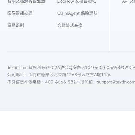
智能文档解析企业版
DocFlow 文档自动化
API 
图像智能处理
ClaimAgent 保险理赔
票据识别
文档格式转换
Textin.com 版权所有@
2026
沪公网安备 31010602005698号
沪IC
公司地址：上海市静安区万荣路1268号云立方A座11层
不良信息举报电话：
400-6666-582
举报邮箱：support@textin.co