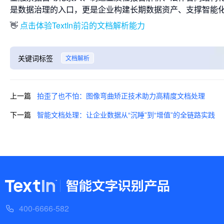
是数据治理的入口，更是企业构建长期数据资产、支撑智能
👋
点击体验TextIn前沿的文档解析能力
关键词标签
文档解析
上一篇
拍歪了也不怕：图像弯曲矫正技术助力高精度文档处理
下一篇
智能文档处理：让企业数据从“沉睡”到“增值”的全链路实践
400-6666-582