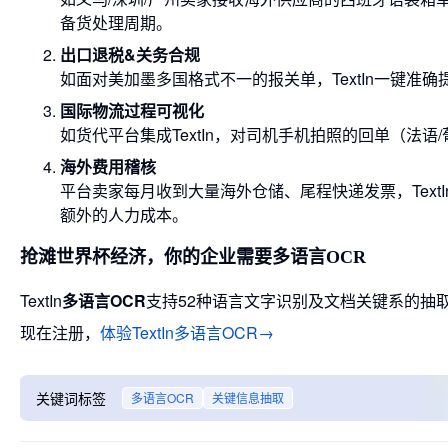
备货处理周期。
出口退税&关务合规
如面对美加墨多国格式不一的报关单，TextIn一键准
国际物流过程可视化
如货代平台集成TextIn，对司机手机拍照的回单（法语
海外费用稽核
平台卖家每月收到大量海外仓储、尾程快递发票，Tex
额外的人力成本。
抢滩世界杯经济，你的企业需要多语言OCR
TextIn
多语言OCR
支持52种语言文字识别及文档关键系的抽
现在注册，
体验TextIn多语言OCR→
关键词标签
多语言OCR
关键信息抽取