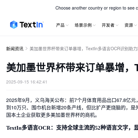
TextIn xParse
Choose another country or region to see co
产品
场景示例
开发者
资源
新闻资讯
美加墨世界杯带来订单暴增，TextIn多语言OCR识别助
美加墨世界杯带来订单暴增，Te
2025-09-15 16:42:41
2025年9月，义乌海关公布：前7个月体育用品出口67.8
到10万只、围巾机台新增20条产线，但比扩产更烧脑的，是
国本土企业获取更多美加墨世界杯的商机。
TextIn多语言OCR：支持全球主流的52种语言文