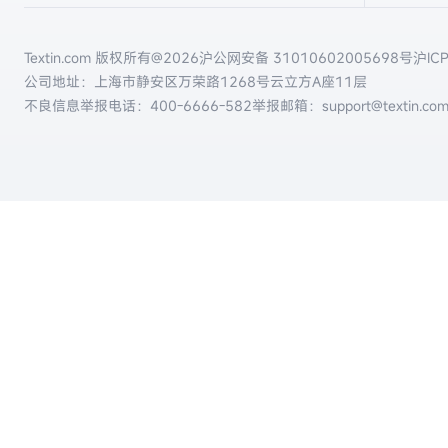
Textin.com 版权所有@
2026
沪公网安备 31010602005698号
沪IC
公司地址：上海市静安区万荣路1268号云立方A座11层
不良信息举报电话：
400-6666-582
举报邮箱：support@textin.co