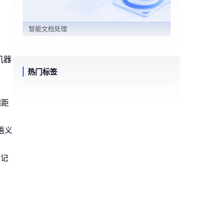
智能文档处理
机器
热门标签
间距
语义
…记