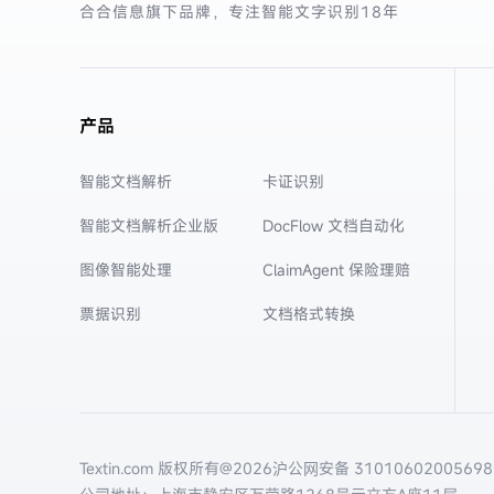
合合信息旗下品牌，专注智能文字识别
18年
产品
智能文档解析
卡证识别
智能文档解析企业版
DocFlow 文档自动化
图像智能处理
ClaimAgent 保险理赔
票据识别
文档格式转换
Textin.com 版权所有@
2026
沪公网安备 3101060200569