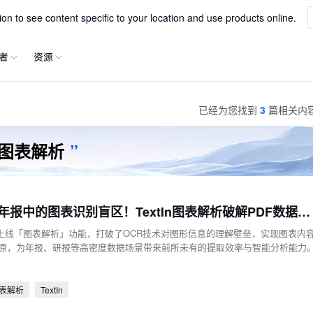
一站式解析文字、表格、公式等内容
xParse
n to see content specific to your location and use products online.
者
资源
已经为您找到
3
篇相关内
图表解析
”
告别研报、年报中的图表识别盲区！TextIn图表解析破解PDF数据提取难题
档解析上线「图表解析」功能，打破了OCR技术对图形信息的理解壁垒，实现图表内
原，为年报、研报等高密度数据场景带来前所未有的提取效率与智能分析能力
表解析
TextIn