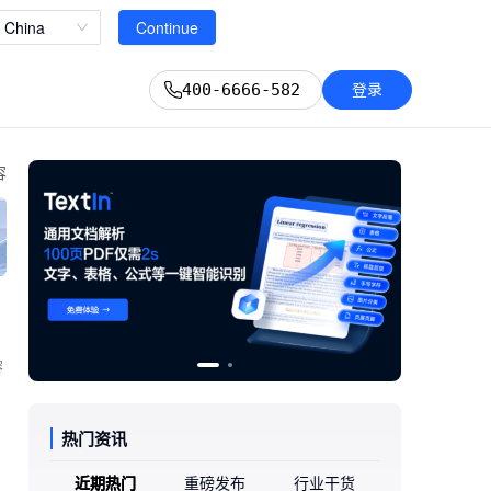
立即查看
China
Continue
登录
400-6666-582
容
容
。
热门资讯
近期热门
重磅发布
行业干货