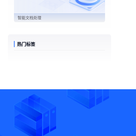
智能文档处理
热门标签