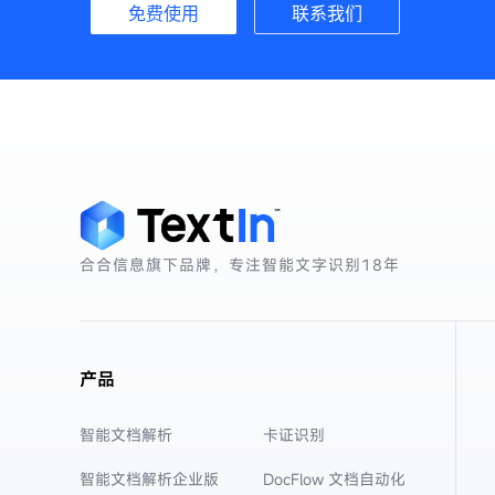
免费使用
联系我们
合合信息旗下品牌，专注智能文字识别
18年
产品
智能文档解析
卡证识别
智能文档解析企业版
DocFlow 文档自动化