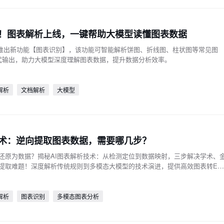
！图表解析上线，一键帮助大模型读懂图表数据
档解析推出新功能【图表识别】，该功能可智能解析饼图、折线图、柱状图等常见图
l格式输出，助力大模型深度理解图表数据，提升数据分析效率。
解析
文档解析
大模型
术：逆向提取图表数据，需要哪几步？
还原为数据？揭秘AI图表解析技术：从检测定位到数据映射，三步解决学术、
提取难题！深度解析传统规则到多模态大模型的技术演进，提供高效图表转Ex
验，节省90%人工录入时间→
解析
图表识别
多模态图表分析