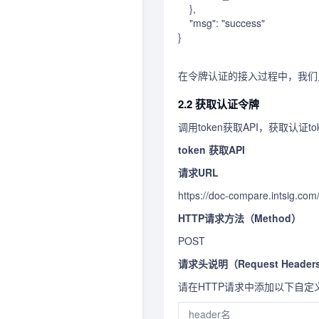
    },

    "msg": "success"

}

在令牌认证的接入过程中，我们只需要pr
2.2 获取认证令牌
调用token获取API，获取认证to
token 获取API
请求URL
https://doc-compare.intsig.com
HTTP请求方法（Method）
POST
请求头说明（Request Header
请在HTTP请求中添加以下自定义H
header名