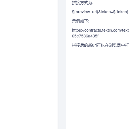
拼接方式为:
${preview_url}&token=${token}
示例如下:
https://contracts.textin.com/
65e7536a435f
拼接后的新url可以在浏览器中打开