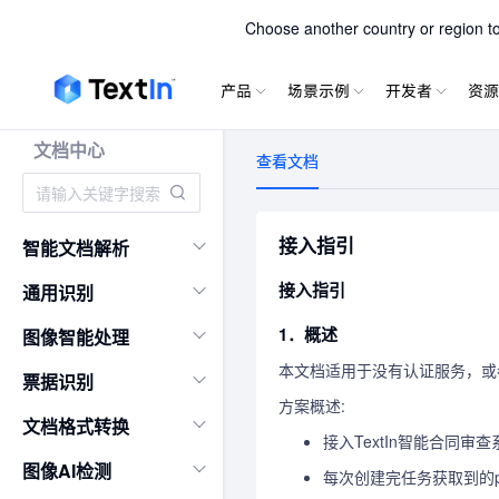
TextIn xPa
Choose another country or region to 
产品
场景示例
开发者
资源
文档中心
查看文档
接入指引
智能文档解析
接入指引
通用识别
1．概述
图像智能处理
本文档适用于没有认证服务，或者
票据识别
方案概述:
文档格式转换
接入TextIn智能合同
图像AI检测
每次创建完任务获取到的pr