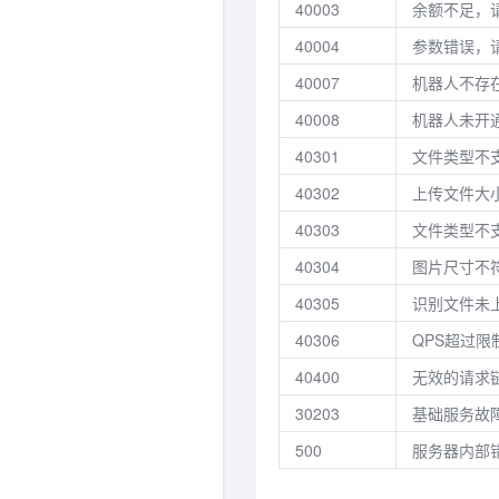
40003
余额不足，
40004
参数错误，
40007
机器人不存
40008
机器人未开
40301
文件类型不支
40302
上传文件大小
40303
文件类型不
40304
图片尺寸不符
40305
识别文件未
40306
QPS超过
40400
无效的请求
30203
基础服务故
500
服务器内部