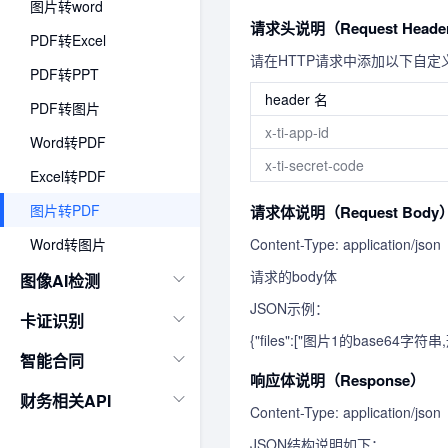
图片转word
请求头说明（Request Heade
PDF转Excel
请在HTTP请求中添加以下自定义
PDF转PPT
header 名
PDF转图片
x-ti-app-id
Word转PDF
x-ti-secret-code
Excel转PDF
图片转PDF
请求体说明（Request Body
Content-Type: application/json
Word转图片
请求的body体
图像AI检测
JSON示例：
卡证识别
{"files":["图片1的base64字
智能合同
响应体说明（Response）
财务相关API
Content-Type: application/json
JSON结构说明如下：