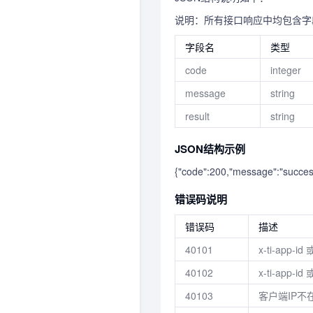
说明：所有接口响应中均包含
字段名
类型
code
integer
message
string
result
string
JSON结构示例
{"code":200,"message":"success"
错误码说明
错误码
描述
40101
x-ti-app-id
40102
x-ti-app-i
40103
客户端IP不