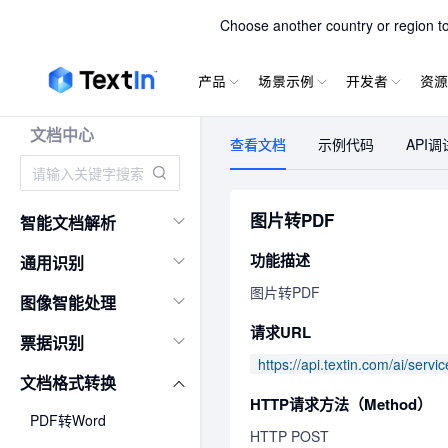
TextIn xPa
Choose another country or region to 
产品
场景示例
开发者
资源
文档中心
查看文档
示例代码
API调
图片转PDF
智能文档解析
功能描述
通用识别
图片转PDF
图像智能处理
请求URL
票据识别
https://api.textin.com/ai/servi
文档格式转换
HTTP请求方法（Method）
PDF转Word
HTTP POST