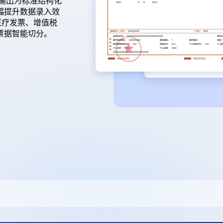
输出为标准结构化
幅提升数据录入效
医疗发票、增值税
票据智能切分。