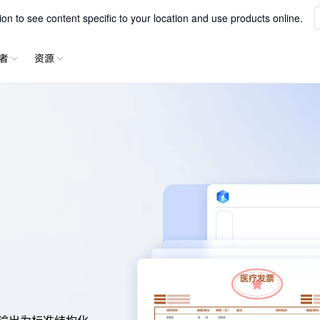
一站式解析文字、表格、公式等内容
xParse
n to see content specific to your location and use products online.
者
资源