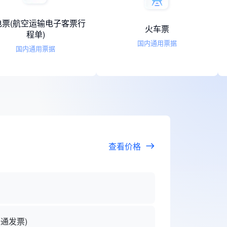
数电票(航空运输电子客票行
火车票
程单)
国内通用票据
国内通用票据
查看价格
通发票)