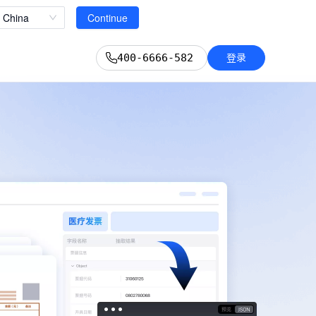
立即查看
China
Continue
登录
400-6666-582