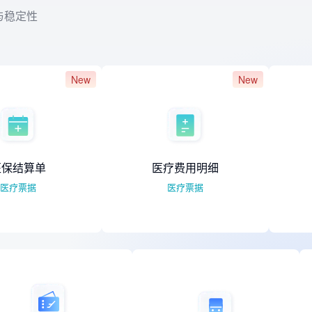
与稳定性
New
New
医疗费用明细
医疗处
医疗票据
医疗