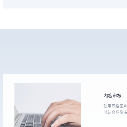
内容审核
图片优化
纸质文档电
使用网络图
对图像进行
识别提取各
时结合图像
信息录入、