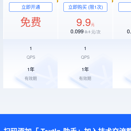
立即开通
立即购买 (限1次)
免费
9.9
元
0.099
0
0.1
元/
次
1
1
QPS
QPS
1年
1年
有效期
有效期
扫码添加「 TextIn 助手」加入技术