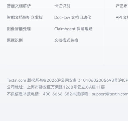
智能文档解析
卡证识别
产品市
智能文档解析企业版
DocFlow 文档自动化
API 
图像智能处理
ClaimAgent 保险理赔
票据识别
文档格式转换
Textin.com 版权所有@
2026
沪公网安备 31010602005698号
沪IC
公司地址：上海市静安区万荣路1268号云立方A座11层
不良信息举报电话：
400-6666-582
举报邮箱：support@textin.co