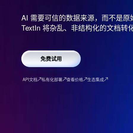
AI 需要可信的数据来源，而不是原
TextIn 将杂乱、非结构化的文档转
免费试用
API文档
私有化部署
查看价格
生态集成