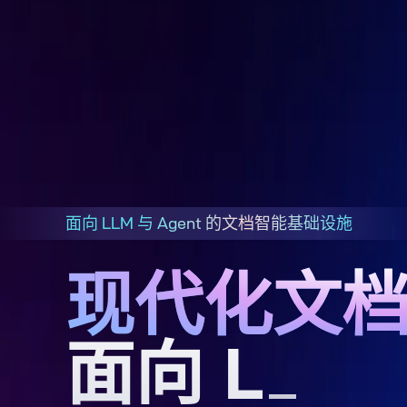
面向 LLM 与 Agent 的文档智能基础设施
现代化文
面向 LLMs