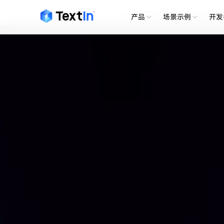
Choose another country or regio
产品
场景示例
开发