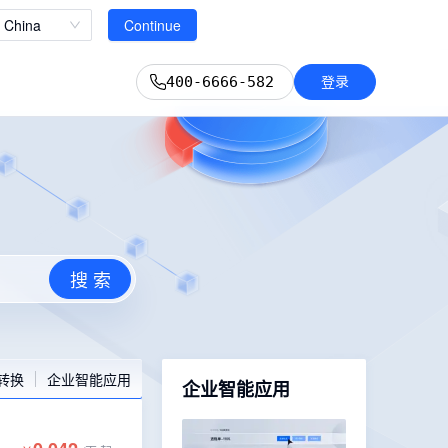
立即查看
China
Continue
登录
400-6666-582
搜 索
转换
企业智能应用
企业智能应用