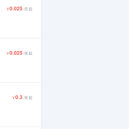
0.025
￥
/
页
起
0.025
￥
/
张
起
0.3
￥
/
张
起