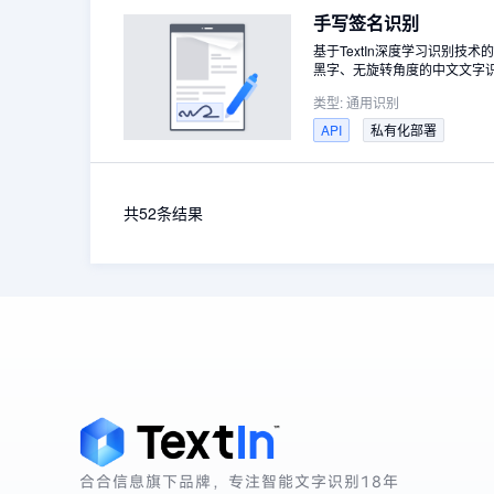
手写签名识别
基于TextIn深度学习识别
黑字、无旋转角度的中文文字
类型:
通用识别
API
私有化部署
共52条结果
合合信息旗下品牌，专注智能文字识别
18年