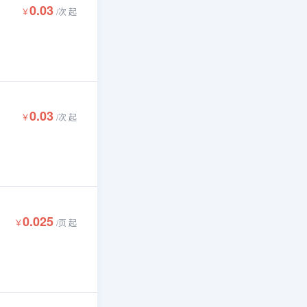
0.03
￥
/
次
起
0.03
￥
/
次
起
0.025
￥
/
页
起