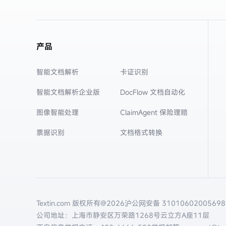
产品
智能文档解析
卡证识别
智能文档解析企业版
DocFlow 文档自动化
图像智能处理
ClaimAgent 保险理赔
票据识别
文档格式转换
Textin.com 版权所有@
2026
沪公网安备 3101060200569
公司地址：上海市静安区万荣路1268号云立方A座11层