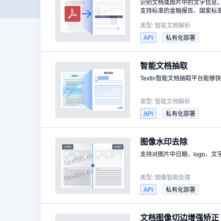
识别文档或图片中的文字信息
支持标准的金融报告、国家标准
Word(doc/docx)、常见图片(jp
类型:
智能文档解析
API
私有化部署
智能文档抽取
Textin智能文档抽取平台
类型:
智能文档解析
API
私有化部署
图像水印去除
支持对图片中日期、logo、
类型:
图像智能处理
API
私有化部署
文档图像切边增强矫正