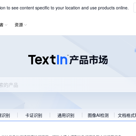
专为LLM下游任务设计的智能文档解析服务
一站式解析文字、表格、公式等内容
xParse
n to see content specific to your location and use products online.
者
资源
据识别
卡证识别
通用识别
图像AI检测
文档格式