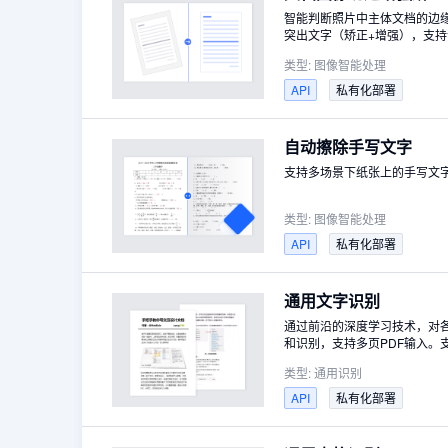
智能判断照片中主体文档的边缘
突出文字（矫正+增强），支
类型:
图像智能处理
API
私有化部署
自动擦除手写文字
支持多场景下纸张上的手写文
类型:
图像智能处理
API
私有化部署
通用文字识别
通过前沿的深度学习技术，对
和识别，支持多页PDF输入。支
时支持印刷体、手写体、倾斜
类型:
通用识别
API
私有化部署