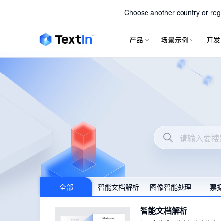
TextIn 
Choose another country or regio
产品
场景示例
开发
Textin产品市场
全部
智能文档解析
图像智能处理
票
智能文档解析