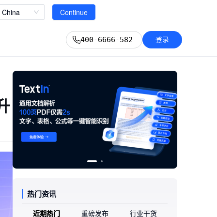
立即查看
China
Continue
登录
400-6666-582
升
热门资讯
近期热门
重磅发布
行业干货