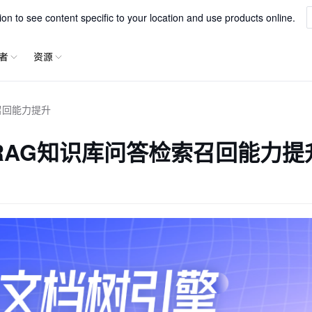
专为LLM下游任务设计的智能文档解析服务
一站式解析文字、表格、公式等内容
xParse
n to see content specific to your location and use products online.
者
资源
索召回能力提升
力RAG知识库问答检索召回能力提