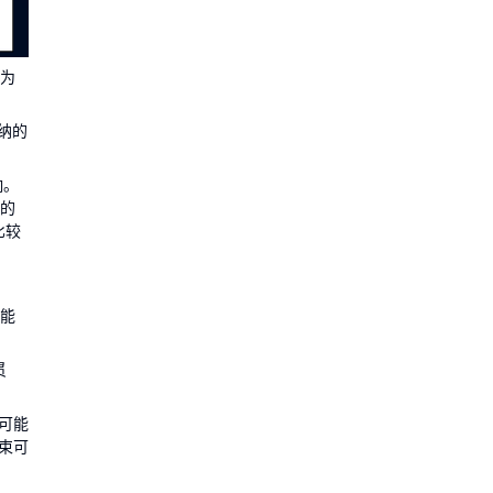
尤为
纳的
响。
段的
比较
可能
贯
可能
束可