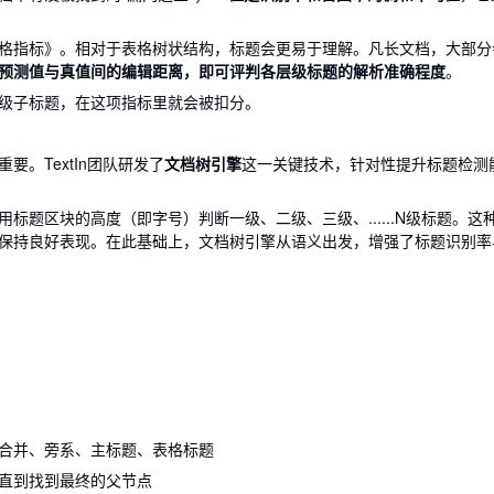
格指标》。相对于表格树状结构，标题会更易于理解。凡长文档，大部分
预测值与真值间的编辑距离，即可评判各层级标题的解析准确程度
。
级子标题，在这项指标里就会被扣分。
。TextIn团队研发了
文档树引擎
这一关键技术，针对性提升标题检测
题区块的高度（即字号）判断一级、二级、三级、......N级标题。这
保持良好表现。在此基础上，文档树引擎从语义出发，增强了标题识别率
合并、旁系、主标题、表格标题
直到找到最终的父节点