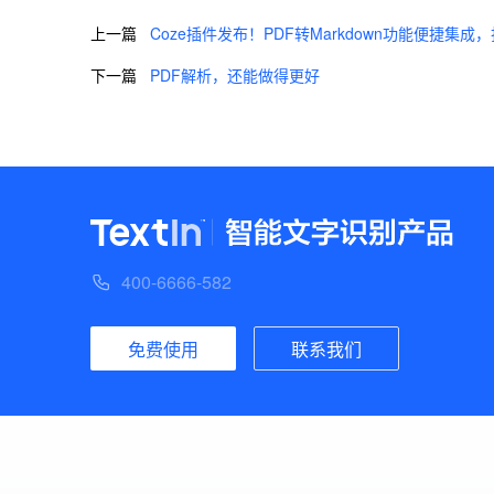
上一篇
Coze插件发布！PDF转Markdown功能便捷集
下一篇
PDF解析，还能做得更好
400-6666-582
免费使用
联系我们