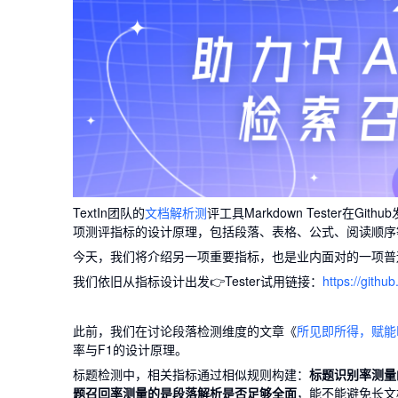
TextIn团队的
文档解析测
评工具Markdown Tester在
项测评指标的设计原理，包括段落、表格、公式、阅读顺序
今天，我们将介绍另一项重要指标，也是业内面对的一项普
我们依旧从指标设计出发👉Tester试用链接：
https://githu
此前，我们在讨论段落检测维度的文章《
所见即所得，赋能
率与F1的设计原理。
标题检测中，相关指标通过相似规则构建：
标题识别率测量
题召回率测量的是段落解析是否足够全面
，能不能避免长文