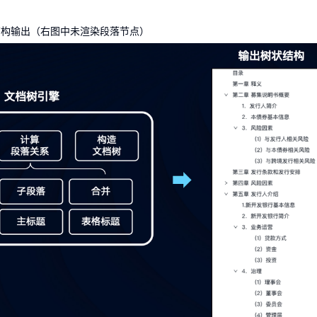
 结构输出（右图中未渲染段落节点）