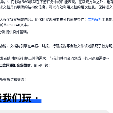
特点差异，进而影响RAG模型在下游任务中的性能表现。在常规方法之外，也
求文档具有明确的结构化信息，可以有效利用文档的层次信息，保持语义
大程度锚定完整内容。优化的实现需要充分的前提条件：
文档解析
工具能
arkdown文本。
分割提供良好基础。
要功能，文档树引擎在年报、财报、行研报告等金融文件领域展现了较为明
位开发者随时向我们提出其他需求，与我们共同交流您当下的用途和需要～
二维码添加企业微信
，即可申领！
所有探讨和交流！