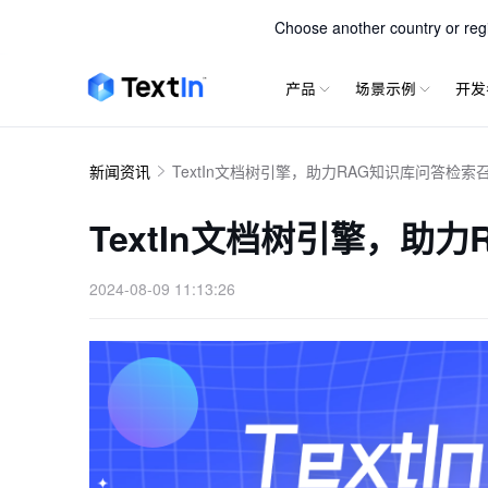
TextIn 
Choose another country or regio
产品
场景示例
开发
新闻资讯
TextIn文档树引擎，助力RAG知识库问答检
TextIn文档树引擎，助
2024-08-09 11:13:26