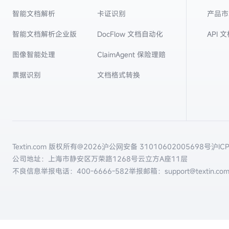
智能文档解析
卡证识别
产品市
智能文档解析企业版
DocFlow 文档自动化
API 
图像智能处理
ClaimAgent 保险理赔
票据识别
文档格式转换
Textin.com 版权所有@
2026
沪公网安备 31010602005698号
沪IC
公司地址：上海市静安区万荣路1268号云立方A座11层
不良信息举报电话：
400-6666-582
举报邮箱：support@textin.co