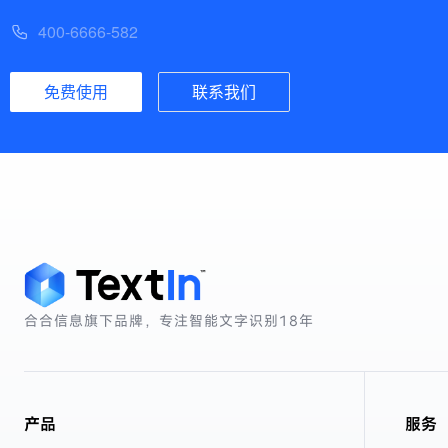
400-6666-582
免费使用
联系我们
合合信息旗下品牌，专注智能文字识别
18年
产品
服务