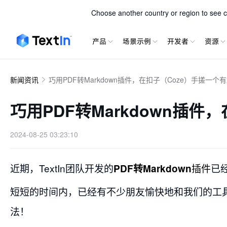
TextIn xParse
Choose another country or region to see co
产品
场景示例
开发者
资源
新闻资讯
巧用PDF转Markdown插件，在扣子（Coze）手搓一个有趣
巧用PDF转Markdown插件
2024-08-25 03:23:10
近期，TextIn团队开发的
插件
已
PDF转Markdown
短短的时间内，已经有不少朋友愉快地和我们的工具
法！