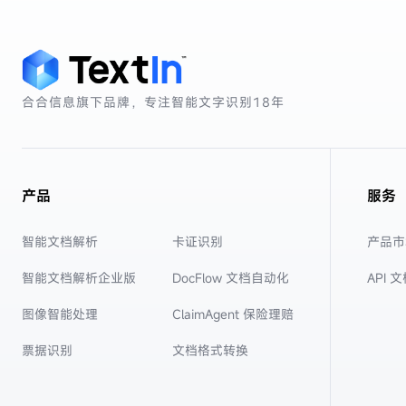
合合信息旗下品牌，专注智能文字识别
18年
产品
服务
智能文档解析
卡证识别
产品市
智能文档解析企业版
DocFlow 文档自动化
API 
图像智能处理
ClaimAgent 保险理赔
票据识别
文档格式转换