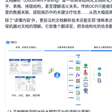
文档解析（Document Parsing）是一项将非结构化文
字、表格、排版结构，甚至理解语义关系。传统OCR只能做到
里的数据关联、提取病历中的关键诊疗信息……从而大幅提
除了“读懂内容”外，更前沿的文档解析技术还能实现“清晰表达
保机器对文档的理解。它就像个翻译官，把非结构化的信息
（↑ 文档解析到输出给大模型平台的流程示意图）