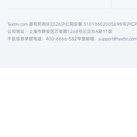
Textin.com 版权所有@
2026
沪公网安备 31010602005698号
沪IC
公司地址：上海市静安区万荣路1268号云立方A座11层
不良信息举报电话：
400-6666-582
举报邮箱：support@textin.co