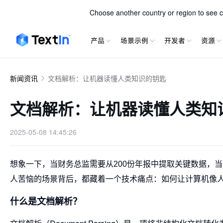
TextIn xParse
Choose another country or region to see co
产品
场景示例
开发者
资源
新闻资讯
文档解析：让机器读懂人类知识的钥匙
文档解析：让机器读懂人类知
2025-05-08 14:45:26
想象一下，当财务总监需要从200份年报中提取关键数据，
人苦恼的场景背后，都藏着一个技术痛点：如何让计算机像
什么是文档解析？