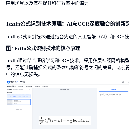
应用场景以及其在提升科研效率中的潜力。
TextIn公式识别技术原理：AI与OCR深度融合的创新
TextIn公式识别技术通过结合先进的人工智能（AI）和O
1️⃣ TextIn公式识别技术的核心原理
TextIn通过结合深度学习和OCR技术，采用多层神经网
号，还能准确捕捉公式的整体结构和符号之间的关系。这使得T
中的信息无损失。