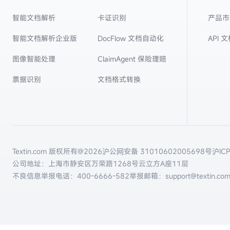
智能文档解析
卡证识别
产品市
智能文档解析企业版
DocFlow 文档自动化
API 
图像智能处理
ClaimAgent 保险理赔
票据识别
文档格式转换
Textin.com 版权所有@
2026
沪公网安备 31010602005698号
沪IC
公司地址：上海市静安区万荣路1268号云立方A座11层
不良信息举报电话：
400-6666-582
举报邮箱：support@textin.co