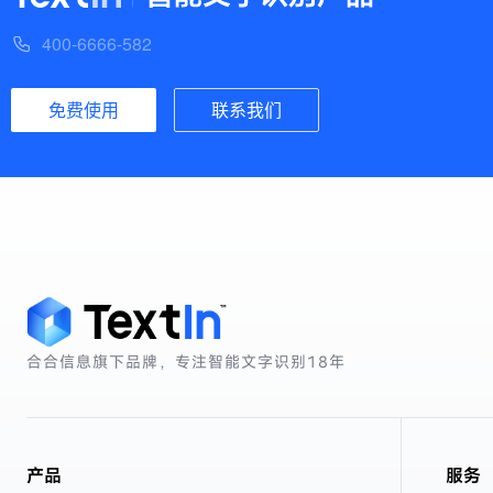
400-6666-582
免费使用
联系我们
合合信息旗下品牌，专注智能文字识别
18年
产品
服务