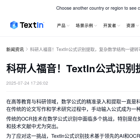
TextIn xParse
Choose another country or region to see co
产品
场景示例
开发者
资源
新闻资讯
科研人福音！TextIn公式识别提取，复杂数学结构一键
科研人福音！TextIn公式
2025-07-24 17:26:02
在高等教育与科研领域，数学公式的精准录入和提取一直是
在传统的论文写作和学术研究过程中，手动输入公式成为一
传统的OCR技术在数学公式识别中面临多个挑战，特别是在
和技术文献中尤为突出。
为了应对这一挑战，
TextIn公式识别技术基于领先的AI和