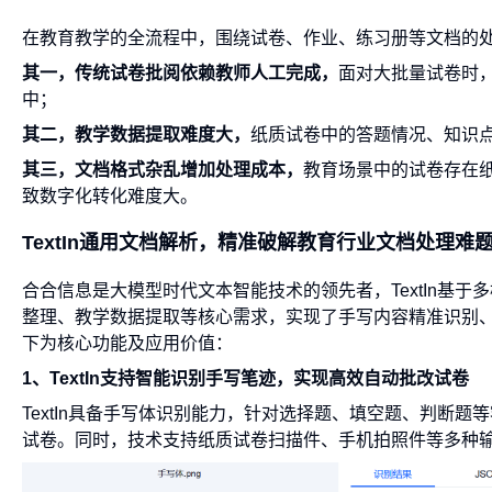
在教育教学的全流程中，围绕试卷、作业、练习册等文档的
其一，传统试卷批阅依赖教师人工完成，
面对大批量试卷时
中；
其二，教学数据提取难度大，
纸质试卷中的答题情况、知识
其三，文档格式杂乱增加处理成本，
教育场景中的试卷存在
致数字化转化难度大。
TextIn通用文档解析，精准破解教育行业文档处理难
合合信息是大模型时代文本智能技术的领先者，TextIn基
整理、教学数据提取等核心需求，实现了手写内容精准识别
下为核心功能及应用价值：
1、TextIn支持智能识别手写笔迹，实现高效自动批改试卷
TextIn具备手写体识别能力，针对选择题、填空题、判断
试卷。同时，技术支持纸质试卷扫描件、手机拍照件等多种