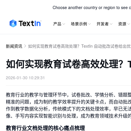
TextIn xParse
Choose another country or region to see co
产品
场景示例
开发者
资源
新闻资讯
如何实现教育试卷高效处理？TextIn 自动批改试卷给出
如何实现教育试卷高效处理？Te
2026-01-30 10:29:31
教育行业的教学与管理环节中，试卷批改、学情分析、错题
精准的问题，成为制约教学效率提升的关键卡点，而自动批
作到教学数据化分析，传统模式下的文档处理效率，早已无
像、手写内容实现智能识别与处理，成为教育领域技术升级
教育行业文档处理的核心痛点梳理