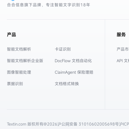
合合信息旗下品牌，专注智能文字识别
18年
产品
服务
智能文档解析
卡证识别
产品市
智能文档解析企业版
DocFlow 文档自动化
API 
图像智能处理
ClaimAgent 保险理赔
票据识别
文档格式转换
Textin.com 版权所有@
2026
沪公网安备 31010602005698号
沪IC