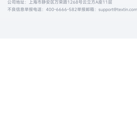
公司地址：上海市静安区万荣路1268号云立方A座11层
不良信息举报电话：
400-6666-582
举报邮箱：support@textin.co