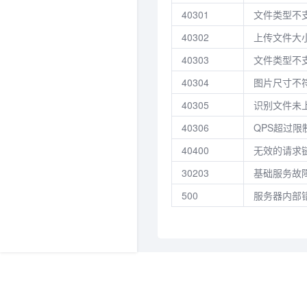
40301
文件类型不支
40302
上传文件大小
40303
文件类型不
40304
图片尺寸不符
40305
识别文件未
40306
QPS超过
40400
无效的请求
30203
基础服务故
500
服务器内部