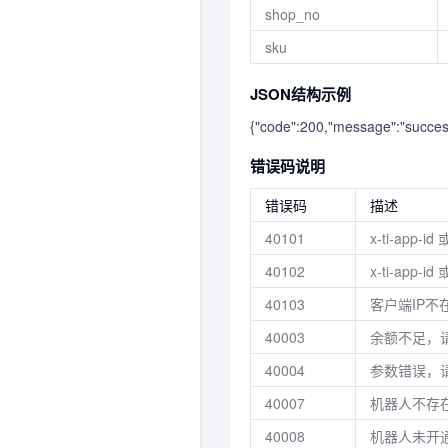
shop_no
sku
JSON结构示例
{"code":200,"message":"success",
错误码说明
错误码
描述
40101
x-ti-app-id
40102
x-ti-app-i
40103
客户端IP不
40003
余额不足，
40004
参数错误，
40007
机器人不存
40008
机器人未开