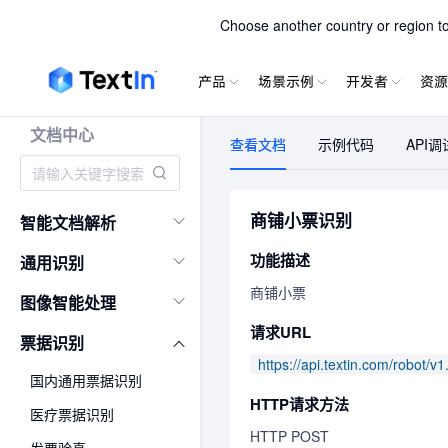
TextIn xPa
Choose another country or region to 
产品
场景示例
开发者
资源
文档中心
查看文档
示例代码
API调
商铺小票识别
智能文档解析
功能描述
通用识别
商铺小票
图像智能处理
请求URL
票据识别
https://api.textin.com/robot/v1
国内通用票据识别
HTTP请求方法
医疗票据识别
HTTP POST