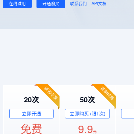
在线试用
开通购买
联系我们
API文档
新客专享
首购特惠
20次
50次
立即开通
立即购买 (限1次)
免费
9.9
元