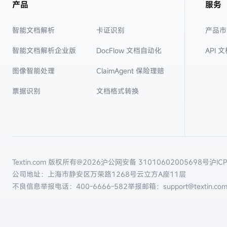
产品
服务
智能文档解析
卡证识别
产品市
智能文档解析企业版
DocFlow 文档自动化
API 
图像智能处理
ClaimAgent 保险理赔
票据识别
文档格式转换
Textin.com 版权所有@
2026
沪公网安备 31010602005698号
沪IC
公司地址：上海市静安区万荣路1268号云立方A座11层
不良信息举报电话：
400-6666-582
举报邮箱：support@textin.co