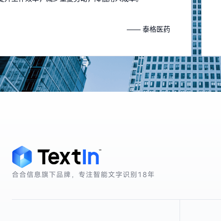
—— 泰格医药
合合信息旗下品牌，专注智能文字识别
18年