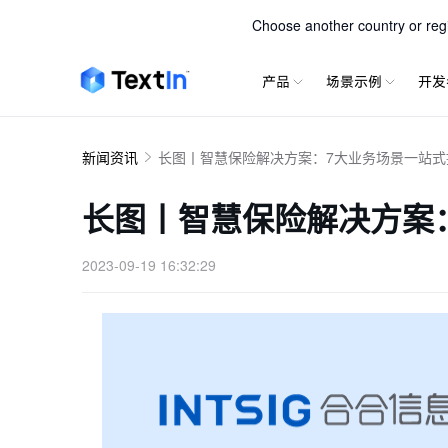
TextIn 
Choose another country or regio
产品
场景示例
开发
新闻资讯
长图丨智慧保险解决方案：7大业务场景一站式
长图丨智慧保险解决方案
2023-09-19 16:32:29