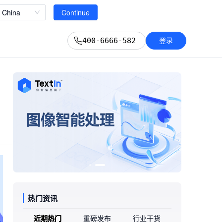
立即查看
China
Continue
登录
400-6666-582
热门资讯
近期热门
重磅发布
行业干货