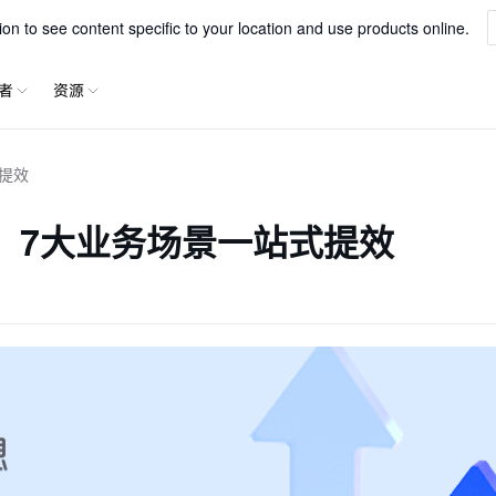
一站式解析文字、表格、公式等内容
xParse
n to see content specific to your location and use products online.
者
资源
提效
：7大业务场景一站式提效