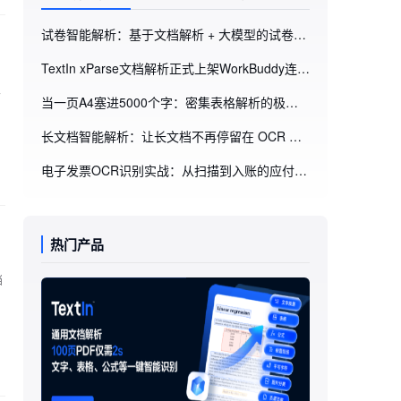
试卷智能解析：基于文档解析 + 大模型的试卷抽取搭建思路（附GitHub项目地址）
TextIn xParse文档解析正式上架WorkBuddy连接器！WorkBuddy能“读懂”你的每一份文档了
以
当一页A4塞进5000个字：密集表格解析的极限挑战
长文档智能解析：让长文档不再停留在 OCR 文本层，而是进入可消费的数据层（附GitHub项目地址）
电子发票OCR识别实战：从扫描到入账的应付账款自动化方案
热门产品
档