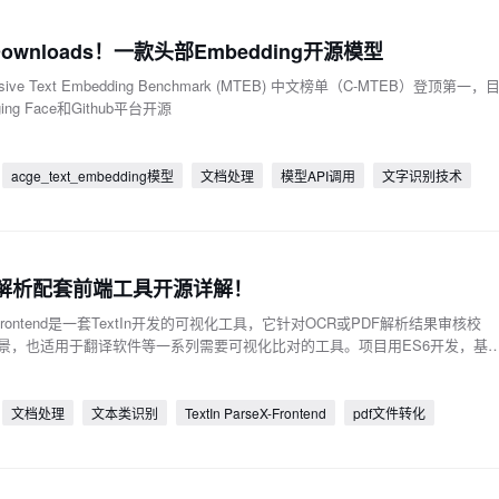
Downloads！一款头部Embedding开源模型
ive Text Embedding Benchmark (MTEB) 中文榜单（C-MTEB）登顶第一，
ng Face和Github平台开源
acge_text_embedding模型
文档处理
模型API调用
文字识别技术
DF解析配套前端工具开源详解！
seX-Frontend是一套TextIn开发的可视化工具，它针对OCR或PDF解析结果审核校
景，也适用于翻译软件等一系列需要可视化比对的工具。项目用ES6开发，基
，能够清晰全面地展示解析结果，具有丰富的可视化和交互功能。
文档处理
文本类识别
TextIn ParseX-Frontend
pdf文件转化