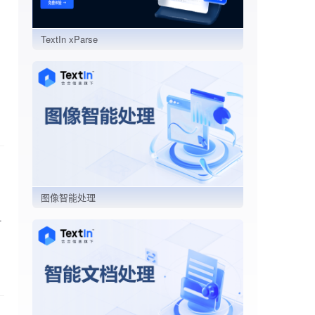
TextIn xParse
目
图像智能处理
于