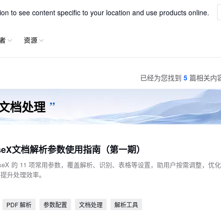
一站式解析文字、表格、公式等内容
xParse
n to see content specific to your location and use products online.
者
资源
已经为您找到
5
篇相关内
文档处理
”
 ParseX文档解析参数使用指南（第一期）
 ParseX 的 11 项常用参数，覆盖解析、识别、表格等设置，助用户按需调整，优化
，提升处理效率。
PDF 解析
参数配置
文档处理
解析工具