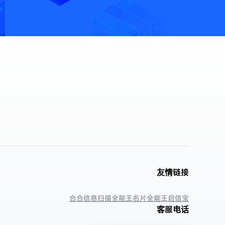
友情链接
合合信息
扫描全能王
名片全能王
启信宝
客服电话