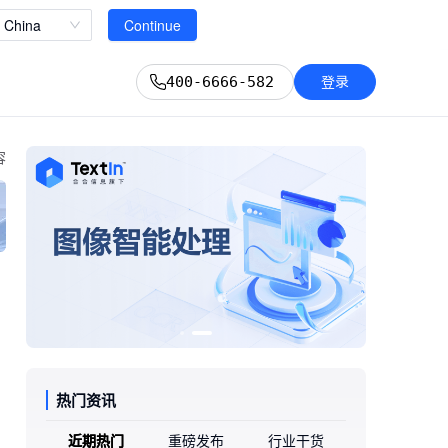
立即查看
China
Continue
登录
400-6666-582
容
热门资讯
近期热门
重磅发布
行业干货