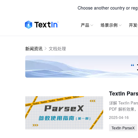
TextIn 
Choose another country or regio
产品
场景示例
开发
新闻资讯
文档处理
“
TextIn
详解 TextIn
PDF 解析效果
2025-04-16
TextIn ParseX