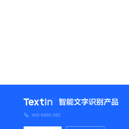
400-6666-582