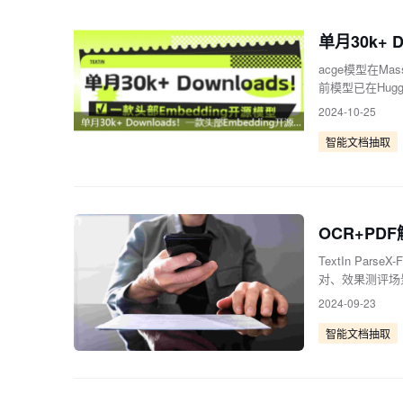
单月30k+ 
acge模型在Mass
前模型已在Huggi
2024-10-25
智能文档抽取
OCR+P
TextIn Par
对、效果测评场
React框架
2024-09-23
智能文档抽取